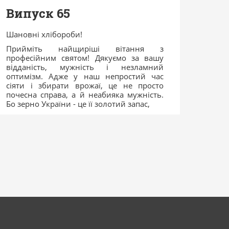
Випуск 65
Шановні хлібороби!
Прийміть найщиріші вітання з
професійним святом! Дякуємо за вашу
відданість, мужність і незламний
оптимізм. Адже у наш непростий час
сіяти і збирати врожаї, це не просто
почесна справа, а й неабияка мужність.
Бо зерно України - це її золотий запас,