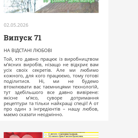
02.05.2026
Випуск 71
НА ВІДСТАНІ ЛЮБОВІ
Той, хто давно працює із виробництвом
м’ясних виробів, нізащо не відкриє вам
усіх своїх секретів. Але ми любимо
кожного, для кого працюємо, тому готові
поділитися. Ні, ми не будемо
втомлювати вас таємницями технологій,
тут здебільшого все давно вивірене:
якісне м’ясо, суворе дотримання
рецептури та тільки найкращі спеції! А от
про один з інгредієнтів – нашу любов,
маємо сказати неодмінно.