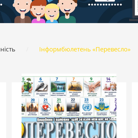
ність
Інформбюлетень «Перевесло»