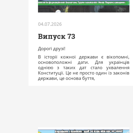
04.07.2026
Випуск 73
Дорогі друзі!
В історії кожної держави є вікопомні,
основоположні дати. Для українців
однією з таких дат стало ухвалення
Конституції. Це не просто один із законів
держави, це основа буття,