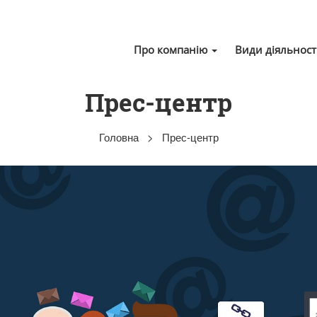
Про компанію
Види діяльност
Прес-центр
Головна
>
Прес-центр