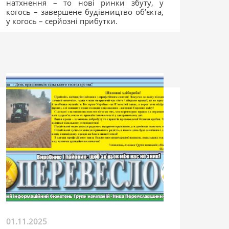
натхнення – то нові ринки збуту, у
когось – завершене будівництво об’єкта,
у когось – серйозні прибутки.
01.11.2025