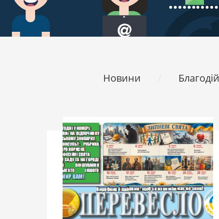
Новини
Благодій