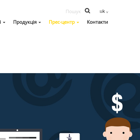
і
Продукція
Прес-центр
Контакти