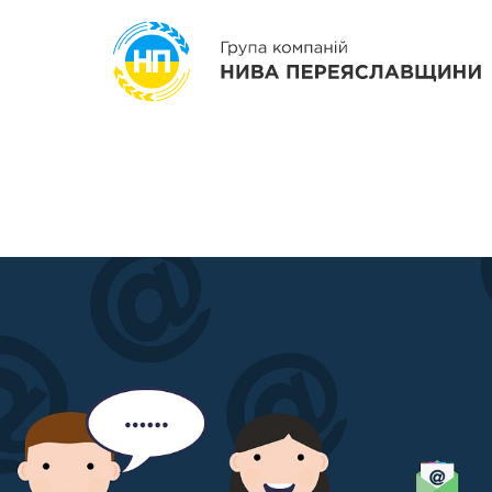
Перейти до основного вмісту