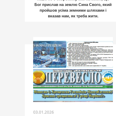
Бог прислав на землю Сина Свого, який
пройшов усіма земними шляхами і
вказав нам, як треба жити.
03.01.2026