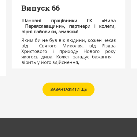
Випуск 66
Шановні працівники ГК «Нива
Переяславщини», партнери і колеги,
вірні пайовики, земляки!
Яким би не був вік людини, кожен чекає
від Святого Миколая, від Різдва
Христового і приходу Нового року
якогось дива. Кожен загадує бажання і
вірить у його здійснення,
ЗАВАНТАЖИТИ ЩЕ